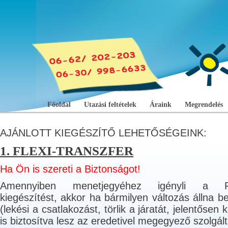
Főoldal
Utazási feltételek
Áraink
Megrendelés
AJÁNLOTT KIEGÉSZÍTŐ LEHETŐSÉGEINK:
1. FLEXI-TRANSZFER
Ha Ön is szereti a Biztonságot!
Amennyiben menetjegyéhez igényli a F
kiegészítést, akkor ha bármilyen változás állna b
(lekési a csatlakozást, törlik a járatát, jelentősen
is biztosítva lesz az eredetivel megegyező szolgált