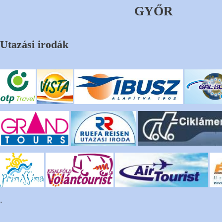
GYŐR
Utazási irodák
.