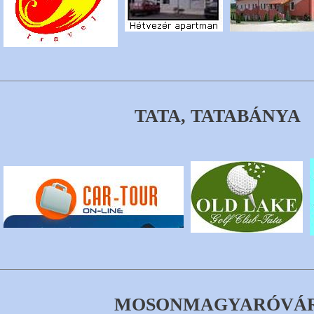
TATA, TATABÁNYA
MOSONMAGYARÓVÁ