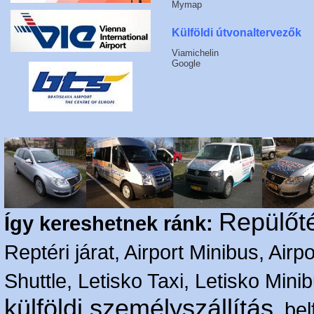
Mymap
Külföldi útvonaltervezők
Viamichelin
Google
Repülőté
Így kereshetnek ránk:
Reptéri járat, Airport Minibus, Airpo
Shuttle, Letisko Taxi, Letisko Mini
külföldi személyszállítás
, bel