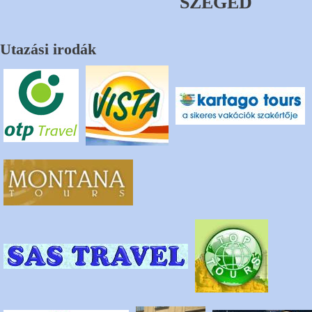
SZEGED
Utazási irodák