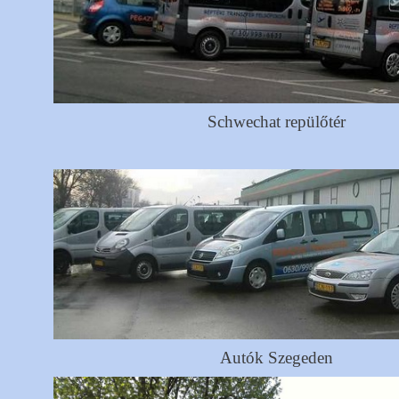
Schwechat repülőtér
Autók Szegeden