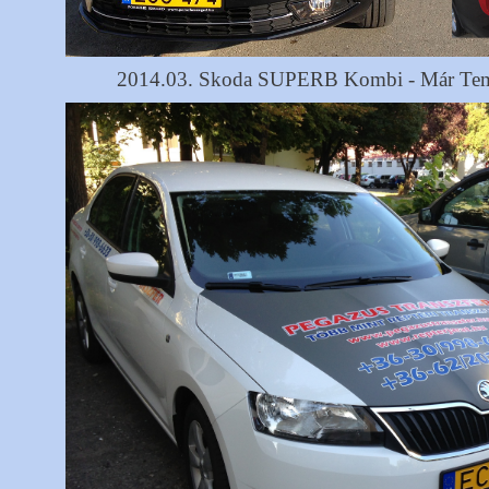
2014.03. Skoda SUPERB Kombi - Már Te