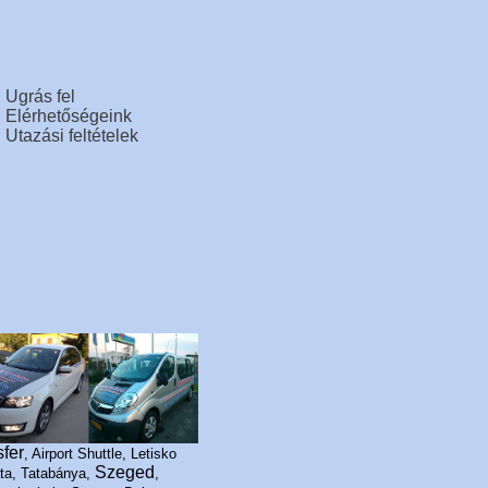
Ugrás fel
Elérhetőségeink
Utazási feltételek
sfer
, Airport Shuttle, Letisko
Szeged
ta, Tatabánya,
,