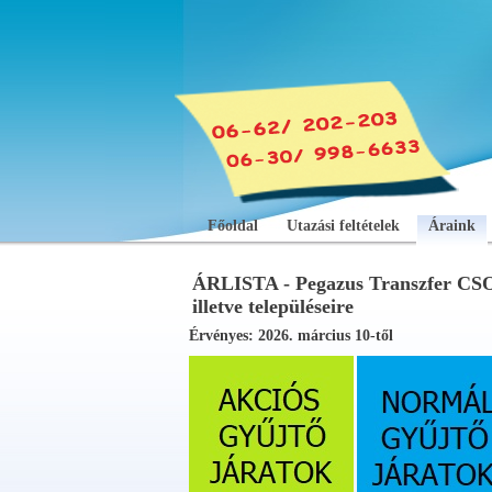
Főoldal
Utazási feltételek
Áraink
ÁRLISTA - Pegazus Transzfer C
illetve településeire
Érvényes: 2026. március 10-től