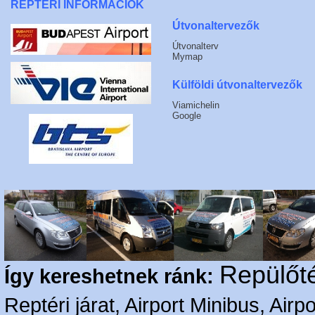
REPTÉRI INFORMÁCIÓK
Útvonaltervezők
Útvonalterv
Mymap
Külföldi útvonaltervezők
Viamichelin
Google
Repülőté
Így kereshetnek ránk:
Reptéri járat, Airport Minibus, Airpo